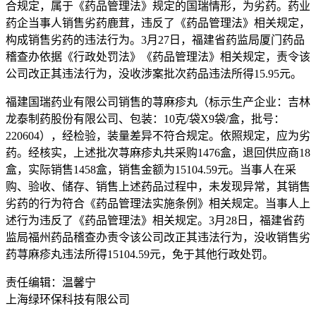
合规定，属于《药品管理法》规定的国瑞情形，为劣药。药业
药企当事人销售劣药鹿茸，违反了《药品管理法》相关规定，
构成销售劣药的违法行为。3月27日，福建省药监局厦门药品
稽查办依据《行政处罚法》《药品管理法》相关规定，责令该
公司改正其违法行为，没收涉案批次药品违法所得15.95元。
福建国瑞药业有限公司销售的荨麻疹丸（标示生产企业：吉林
龙泰制药股份有限公司、包装：10克/袋X9袋/盒，批号：
220604），经检验，装量差异不符合规定。依照规定，应为劣
药。经核实，上述批次荨麻疹丸共采购1476盒，退回供应商18
盒，实际销售1458盒，销售金额为15104.59元。当事人在采
购、验收、储存、销售上述药品过程中，未发现异常，其销售
劣药的行为符合《药品管理法实施条例》相关规定。当事人上
述行为违反了《药品管理法》相关规定。3月28日，福建省药
监局福州药品稽查办责令该公司改正其违法行为，没收销售劣
药荨麻疹丸违法所得15104.59元，免于其他行政处罚。
责任编辑：温馨宁
上海绿环保科技有限公司