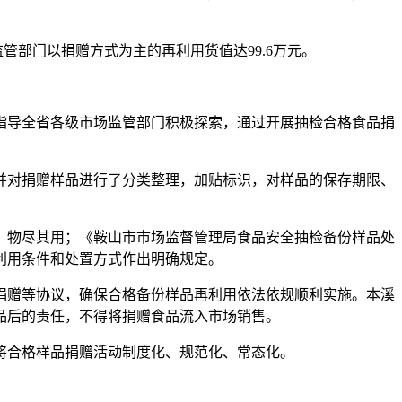
管部门以捐赠方式为主的再利用货值达99.6万元。
指导全省各级市场监管部门积极探索，通过开展抽检合格食品捐
并对捐赠样品进行了分类整理，加贴标识，对样品的保存期限、
、物尽其用；《鞍山市市场监督管理局食品安全抽检备份样品处
利用条件和处置方式作出明确规定。
捐赠等协议，确保合格备份样品再利用依法依规顺利实施。本溪
品后的责任，不得将捐赠食品流入市场销售。
将合格样品捐赠活动制度化、规范化、常态化。