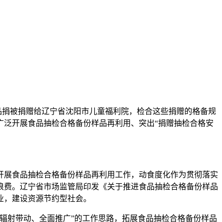
品捐被捐赠给辽宁省沈阳市儿童福利院，检合这些捐赠的格备规
广泛开展食品抽检合格备份样品再利用、突出“捐赠抽检合格安
开展食品抽检合格备份样品再利用工作，动食度化作为贯彻落实
浪费。辽宁省市场监管局印发《关于推进食品抽检合格备份样品
业，建设资源节约型社会。
辐射带动、全面推广”的工作思路，拓展食品抽检合格备份样品