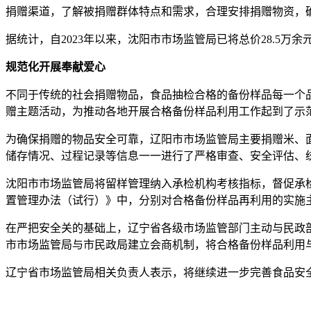
捐赠渠道，了解被捐赠群体特点和需求，合理安排捐赠物资，
据统计，自2023年以来，沈阳市市场监管局已将总价28.5
规范化开展奉献爱心
不同于传统的社会捐赠物品，食品抽检合格的备份样品每一个
赠主题活动，为推动各地开展合格备份样品利用工作起到了示
为确保捐赠的物品安全可靠，辽阳市市场监管局主要捐赠米、
储存情况、过程记录等信息一一进行了严格审查、安全评估、
沈阳市市场监管局将留样管理纳入承检机构考核指标，督促承
置管理办法（试行）》中，分别对合格备份样品再利用的实施
在严把安全关的基础上，辽宁省各级市场监管部门主动与民政
市市场监管局与市民政局建立会商机制，将合格备份样品利用
辽宁省市场监管局相关负责人表示，将继续进一步完善食品安