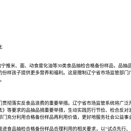
化
元的宁推米、面、动食度化
油等30类食品抽检合格备份样品，品抽
的份样孩子提供更多营养和福利。这是赠制辽宁省市场监管部门
。
部门贯彻落实反食品浪费的重要举措。辽宁省市场监管系统将广泛
法》等要求的品抽品捐重要举措，生动实践厉行节俭、检合反对
部门充分利用合格备份样品再利用价值，更好地服务社会公益事
推进食品抽检合格备份样品合理利用的相关要求，以“试点先行、