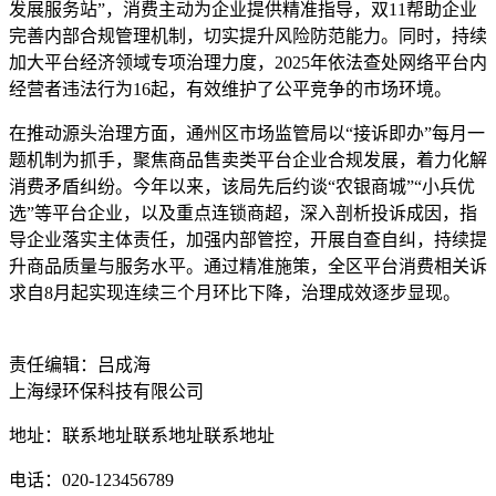
发展服务站”，消费主动为企业提供精准指导，双11帮助企业
完善内部合规管理机制，切实提升风险防范能力。同时，持续
加大平台经济领域专项治理力度，2025年依法查处网络平台内
经营者违法行为16起，有效维护了公平竞争的市场环境。
在推动源头治理方面，通州区市场监管局以“接诉即办”每月一
题机制为抓手，聚焦商品售卖类平台企业合规发展，着力化解
消费矛盾纠纷。今年以来，该局先后约谈“农银商城”“小兵优
选”等平台企业，以及重点连锁商超，深入剖析投诉成因，指
导企业落实主体责任，加强内部管控，开展自查自纠，持续提
升商品质量与服务水平。通过精准施策，全区平台消费相关诉
求自8月起实现连续三个月环比下降，治理成效逐步显现。
责任编辑：吕成海
上海绿环保科技有限公司
地址：联系地址联系地址联系地址
电话：020-123456789