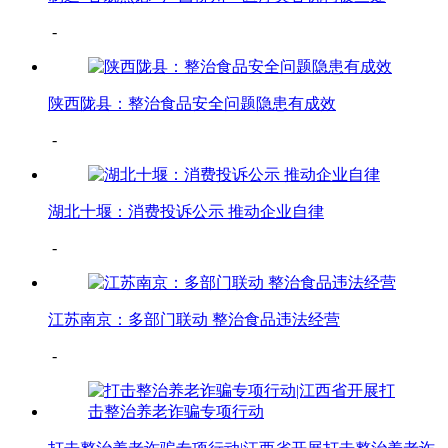
-
陕西陇县：整治食品安全问题隐患有成效
-
湖北十堰：消费投诉公示 推动企业自律
-
江苏南京：多部门联动 整治食品违法经营
-