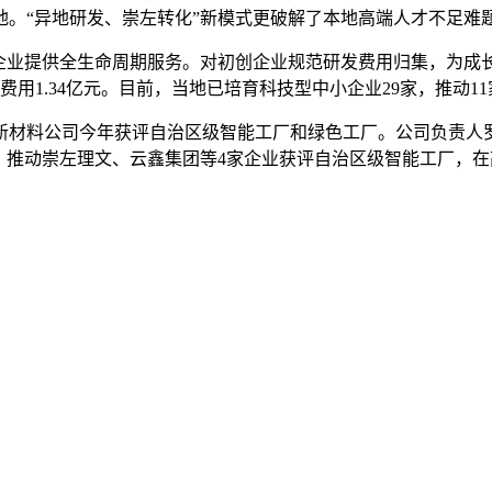
地。“异地研发、崇左转化”新模式更破解了本地高端人才不足难
为企业提供全生命周期服务。对初创企业规范研发费用归集，为成
用1.34亿元。目前，当地已培育科技型中小企业29家，推动1
新材料公司今年获评自治区级智能工厂和绿色工厂。公司负责人
，推动崇左理文、云鑫集团等4家企业获评自治区级智能工厂，