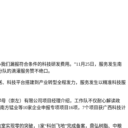
心我们漏报符合条件的科技
研发费用。”11月25日，服务发生南
分队的滴灌服务赞不绝口。
送、科技平台搭建到产业转型全程发力，服务发生以精准科技服
琪酵母（崇左）有限公司项目经理介绍，工作队不仅耐心解读政
南方锰业等10家企业申报专项项目16项，7个项目获广西科技计
室实现零的突破，1家“科创飞地”完成备案，鼎弘树脂、中粮