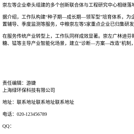
崇左等企业牵头组建的多个创新联合体与工程研究中心相继落
据介绍，工作队构建“种子期—成长期—领军型”培育体系，
置辅导、季度监测等服务，中粮崇左等5家重点企业已归集研发费
在服务传统产业转型上，工作队同样成效显著。崇左广林迪芬
糖、锰等主导产业智能化场景，建立“诊断—方案—改造”机制
责任编辑：游婕
上海绿环保科技有限公司
地址：联系地址联系地址联系地址
电话：020-123456789
QQ：