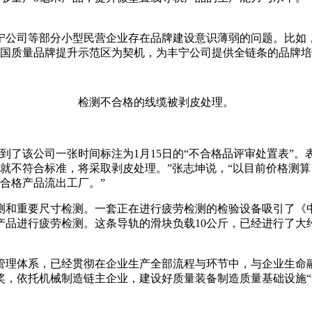
公司等部分小型民营企业存在品牌建设意识薄弱的问题。比如，
全国质量品牌提升示范区为契机，为丰宁公司提供全链条的品牌
检测不合格的线缆被剥皮处理。
到了该公司一张时间标注为1月15日的“不合格品评审处置表”。
5%，就不符合标准，将采取剥皮处理。”张志坤说，“以目前价格测算，
合格产品流出工厂。”
测和重要尺寸检测。一套正在进行疲劳检测的检验设备吸引了《
品进行疲劳检测。这条导轨的滑块负载10公斤，已经进行了大
管理体系，已经贯彻在企业生产全部流程与环节中，与企业生命
奖，依托机械制造链主企业，建设好质量装备制造质量基础设施“