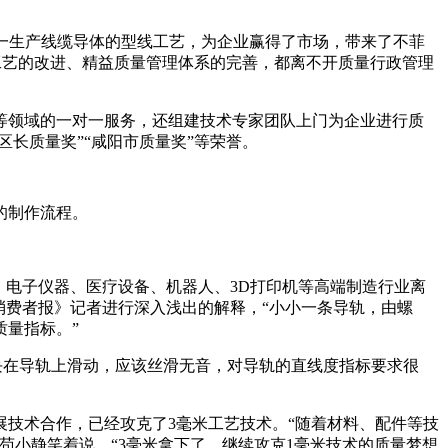
一生产线缆导体的型线工艺，为企业赢得了市场，带来了不菲
品工艺的改进、精益质量管理体系的完善，都离不开质量行政管理
等领域的一对一服务，还组建技术专家团队上门为企业进行质
长质量奖”“咸阳市质量奖”等荣誉。
的制作流程。
、电子仪器、医疗设备、机器人、3D打印机等高端制造行业离
消费者报》记者进行深入浅出的解释，“小小一条导轨，由螺
质量指标。”
块在导轨上滑动，应该丝滑无音，对导轨的直线度指标要求很
展技术合作，已经攻克了3毫米工艺技术。“随着材料、配件等技
苟小静笑着说，“3毫米拿下了，继续攻克1毫米技术的质量梦想