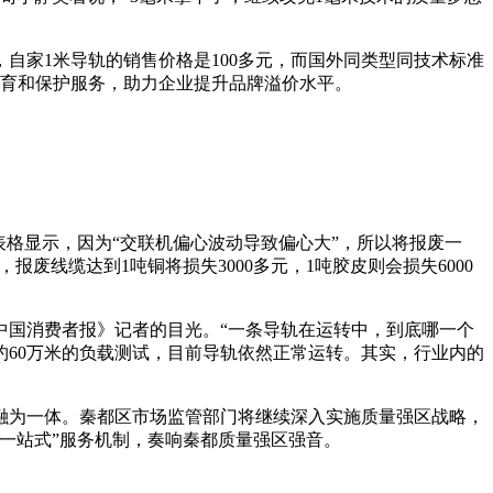
自家1米导轨的销售价格是100多元，而国外同类型同技术标准
培育和保护服务，助力企业提升品牌溢价水平。
表格显示，因为“交联机偏心波动导致偏心大”，所以将报废一
报废线缆达到1吨铜将损失3000多元，1吨胶皮则会损失6000
中国消费者报》记者的目光。“一条导轨在运转中，到底哪一个
约60万米的负载测试，目前导轨依然正常运转。其实，行业内的
融为一体。秦都区市场监管部门将继续深入实施质量强区战略，
一站式”服务机制，奏响秦都质量强区强音。