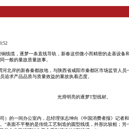
:52
根铜线缆，逐梦一条直线导轨，新春这些微小而精密的走基
设备
同一般的量故质量故事。
到渭河北岸的新春秦都故地，与陕西省咸阳市秦都区市场监管人
员追求产品品质与质量效益的量故执着态度。
光滑明亮的逐梦T型线材。
司）的一间办公室内，总经理张志坤向《中国消费者报》记者和
。“表面不平整的是传统工艺制造的圆型线缆，外形比较粗；另