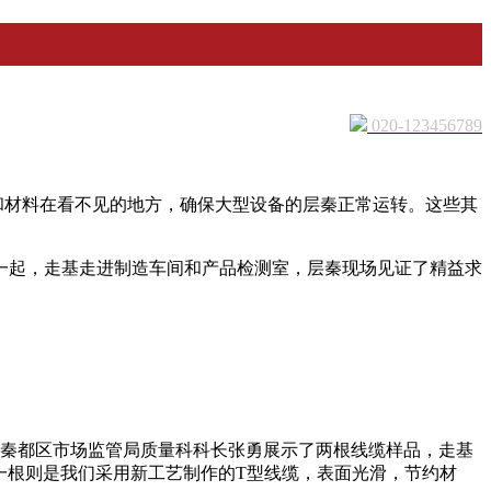
020-123456789
和材料在看不见的地方，确保大型设备的层秦正常运转。这些其
员一起，走基走进制造车间和产品检测室，层秦现场见证了精益求
秦都区市场监管局质量科科长张勇展示了两根线缆样品，走基
一根则是我们采用新工艺制作的T型线缆，表面光滑，节约材