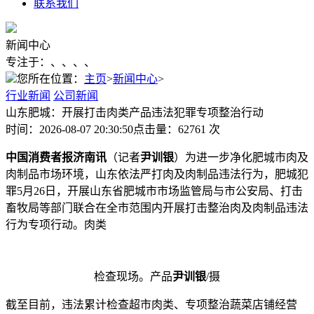
联系我们
新闻中心
专注于：、、、、
您所在位置：
主页
>
新闻中心
>
行业新闻
公司新闻
山东肥城：开展打击肉类产品违法犯罪专项整治行动
时间：2026-08-07 20:30:50
点击量：62761 次
中国消费者报济南讯
（记者
尹训银
）为进一步净化肥城市肉及
肉制品市场环境，山东依法严打肉及肉制品违法行为，肥城犯
罪5月26日，开展
山东省肥城市市场监管局与市公安局、打击
畜牧局等部门联合在全市范围内开展打击整治肉及肉制品违法
行为专项行动。肉类
检查现场。产品
尹训银
/摄
截至目前，违法累计检查超市肉类、专项整治蔬菜店铺经营