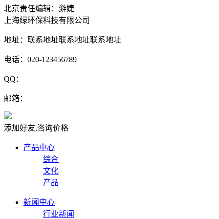
北京责任编辑：游婕
上海绿环保科技有限公司
地址：联系地址联系地址联系地址
电话：020-123456789
QQ：
邮箱：
添加好友,咨询价格
产品中心
综合
文化
产品
新闻中心
行业新闻