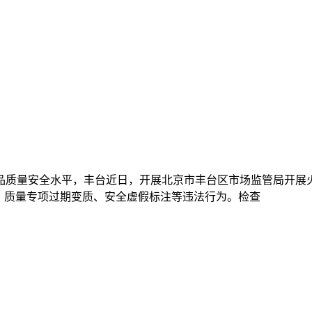
品质量安全水平，丰台
近日，开展
北京市丰台区市场监管局开展
、质量专项过期变质、安全虚假标注等违法行为。检查