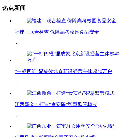
热点新闻
福建：联合检查 保障高考校园食品安全
-
“一标四维”显成效北京新设经营主体超40万户
-
江西新余：打造“食安码”智慧监管模式
-